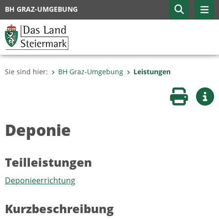
BH GRAZ-UMGEBUNG
Sie sind hier:
BH Graz-Umgebung
Leistungen
Seite druc
Wei
Deponie
Teilleistungen
Deponieerrichtung
Kurzbeschreibung