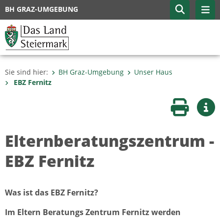
BH GRAZ-UMGEBUNG
Sie sind hier:
BH Graz-Umgebung
Unser Haus
EBZ Fernitz
Seite druc
Wei
Elternberatungszentrum -
EBZ Fernitz
Was ist das EBZ Fernitz?
Im Eltern Beratungs Zentrum Fernitz werden