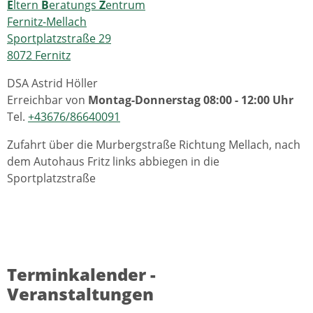
E
ltern
B
eratungs
Z
entrum
Fernitz-Mellach
Sportplatzstraße 29
8072 Fernitz
DSA Astrid Höller
Erreichbar von
Montag-Donnerstag 08:00 - 12:00 Uhr
Tel.
+43676/86640091
Zufahrt über die Murbergstraße Richtung Mellach, nach
dem Autohaus Fritz links abbiegen in die
Sportplatzstraße
Terminkalender -
Veranstaltungen