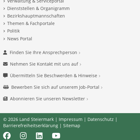
Verwaltung & Serviceportal
Dienststellen & Organigramm
Bezirkshauptmannschaften
Themen & Fachportale
Politik
News Portal
Finden Sie Ihre Ansprechperson
Nehmen Sie Kontakt mit uns auf
Übermitteln Sie Beschwerden & Hinweise
Bewerben Sie sich auf unserem Job-Portal
Abonnieren Sie unseren Newsletter
© 2026 Land Steiermark |
Impressum
|
Datenschutz
|
Barrierefreiheitserklärung
|
Sitemap
Facebook
Instagram
LinkedIn
Youtube