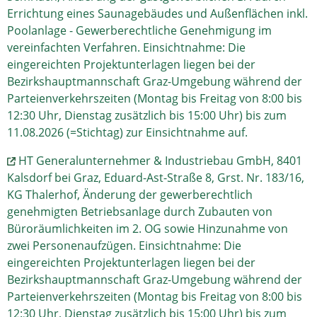
Errichtung eines Saunagebäudes und Außenflächen inkl.
Poolanlage - Gewerberechtliche Genehmigung im
vereinfachten Verfahren. Einsichtnahme: Die
eingereichten Projektunterlagen liegen bei der
Bezirkshauptmannschaft Graz-Umgebung während der
Parteienverkehrszeiten (Montag bis Freitag von 8:00 bis
12:30 Uhr, Dienstag zusätzlich bis 15:00 Uhr) bis zum
11.08.2026 (=Stichtag) zur Einsichtnahme auf.
HT Generalunternehmer & Industriebau GmbH, 8401
Kalsdorf bei Graz, Eduard-Ast-Straße 8, Grst. Nr. 183/16,
KG Thalerhof, Änderung der gewerberechtlich
genehmigten Betriebsanlage durch Zubauten von
Büroräumlichkeiten im 2. OG sowie Hinzunahme von
zwei Personenaufzügen. Einsichtnahme: Die
eingereichten Projektunterlagen liegen bei der
Bezirkshauptmannschaft Graz-Umgebung während der
Parteienverkehrszeiten (Montag bis Freitag von 8:00 bis
12:30 Uhr, Dienstag zusätzlich bis 15:00 Uhr) bis zum