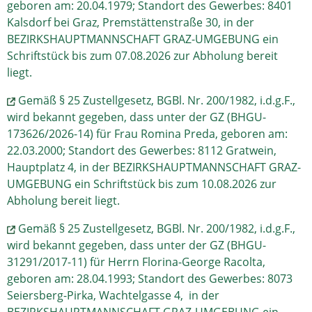
geboren am: 20.04.1979; Standort des Gewerbes: 8401
Kalsdorf bei Graz, Premstättenstraße 30, in der
BEZIRKSHAUPTMANNSCHAFT GRAZ-UMGEBUNG ein
Schriftstück bis zum 07.08.2026 zur Abholung bereit
liegt.
Gemäß § 25 Zustellgesetz, BGBl. Nr. 200/1982, i.d.g.F.,
wird bekannt gegeben, dass unter der GZ (BHGU-
173626/2026-14) für Frau Romina Preda, geboren am:
22.03.2000; Standort des Gewerbes: 8112 Gratwein,
Hauptplatz 4, in der BEZIRKSHAUPTMANNSCHAFT GRAZ-
UMGEBUNG ein Schriftstück bis zum 10.08.2026 zur
Abholung bereit liegt.
Gemäß § 25 Zustellgesetz, BGBl. Nr. 200/1982, i.d.g.F.,
wird bekannt gegeben, dass unter der GZ (BHGU-
31291/2017-11) für Herrn Florina-George Racolta,
geboren am: 28.04.1993; Standort des Gewerbes: 8073
Seiersberg-Pirka, Wachtelgasse 4, in der