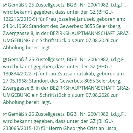
Gemäß § 25 Zustellgesetz, BGBl. Nr. 200/1982, i.d.g.F.,
wird bekannt gegeben, dass unter der GZ (BHGU-
122215/2019-9) für Frau Jozsefné Janusek, geboren am:
24.04.1966; Standort des Gewerbes: 8055 Seiersberg,
Zwerggasse 8, in der BEZIRKSHAUPTMANNSCHAFT GRAZ-
UMGEBUNG ein Schriftstück bis zum 07.08.2026 zur
Abholung bereit liegt.
Gemäß § 25 Zustellgesetz, BGBl. Nr. 200/1982, i.d.g.F.,
wird bekannt gegeben, dass unter der GZ (BHGU-
130834/2022-7) für Frau Zsuzsanna Jakab, geboren am:
27.05.1968; Standort des Gewerbes: 8055 Seiersberg,
Zwerggasse 8, in der BEZIRKSHAUPTMANNSCHAFT GRAZ-
UMGEBUNG ein Schriftstück bis zum 07.08.2026 zur
Abholung bereit liegt.
Gemäß § 25 Zustellgesetz, BGBl. Nr. 200/1982, i.d.g.F.,
wird bekannt gegeben, dass unter der GZ (BHGU-
233065/2015-12) für Herrn Gheorghe Cristian Lisca,