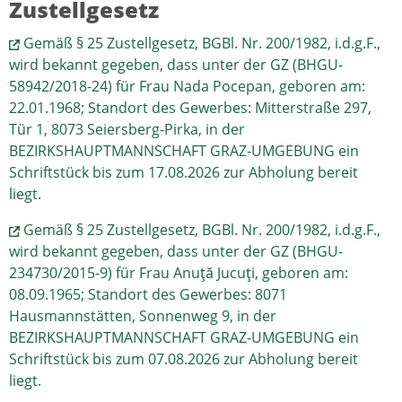
Zustellgesetz
Gemäß § 25 Zustellgesetz, BGBl. Nr. 200/1982, i.d.g.F.,
wird bekannt gegeben, dass unter der GZ (BHGU-
58942/2018-24) für Frau Nada Pocepan, geboren am:
22.01.1968; Standort des Gewerbes: Mitterstraße 297,
Tür 1, 8073 Seiersberg-Pirka, in der
BEZIRKSHAUPTMANNSCHAFT GRAZ-UMGEBUNG ein
Schriftstück bis zum 17.08.2026 zur Abholung bereit
liegt.
Gemäß § 25 Zustellgesetz, BGBl. Nr. 200/1982, i.d.g.F.,
wird bekannt gegeben, dass unter der GZ (BHGU-
234730/2015-9) für Frau Anuţă Jucuţi, geboren am:
08.09.1965; Standort des Gewerbes: 8071
Hausmannstätten, Sonnenweg 9, in der
BEZIRKSHAUPTMANNSCHAFT GRAZ-UMGEBUNG ein
Schriftstück bis zum 07.08.2026 zur Abholung bereit
liegt.