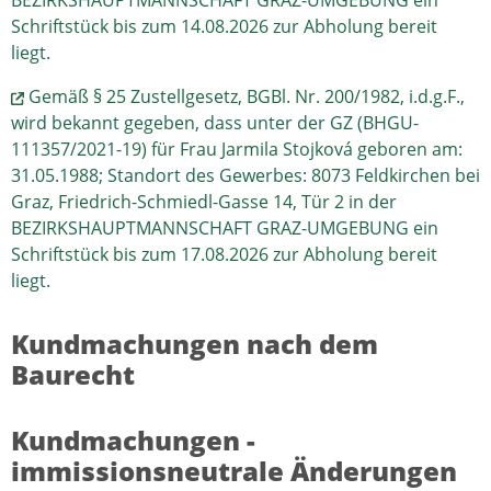
BEZIRKSHAUPTMANNSCHAFT GRAZ-UMGEBUNG ein
Schriftstück bis zum 14.08.2026 zur Abholung bereit
liegt.
Gemäß § 25 Zustellgesetz, BGBl. Nr. 200/1982, i.d.g.F.,
wird bekannt gegeben, dass unter der GZ (BHGU-
111357/2021-19) für Frau Jarmila Stojková geboren am:
31.05.1988; Standort des Gewerbes: 8073 Feldkirchen bei
Graz, Friedrich-Schmiedl-Gasse 14, Tür 2 in der
BEZIRKSHAUPTMANNSCHAFT GRAZ-UMGEBUNG ein
Schriftstück bis zum 17.08.2026 zur Abholung bereit
liegt.
Kundmachungen nach dem
Baurecht
Kundmachungen -
immissionsneutrale Änderungen