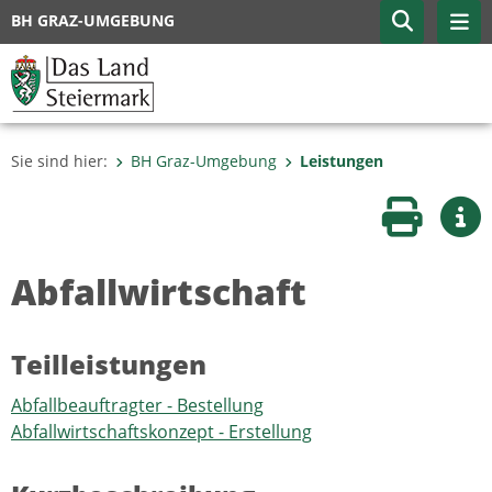
BH GRAZ-UMGEBUNG
Sie sind hier:
BH Graz-Umgebung
Leistungen
Seite druc
Wei
Abfallwirtschaft
Teilleistungen
Abfallbeauftragter - Bestellung
Abfallwirtschaftskonzept - Erstellung