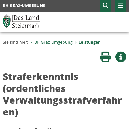
BH GRAZ-UMGEBUNG
Sie sind hier:
BH Graz-Umgebung
Leistungen
Seite druc
Wei
Straferkenntnis
(ordentliches
Verwaltungsstrafverfahr
en)