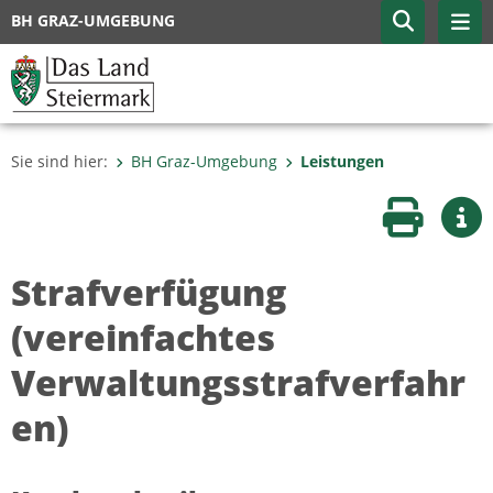
BH GRAZ-UMGEBUNG
Sie sind hier:
BH Graz-Umgebung
Leistungen
Seite druc
Wei
Strafverfügung
(vereinfachtes
Verwaltungsstrafverfahr
en)