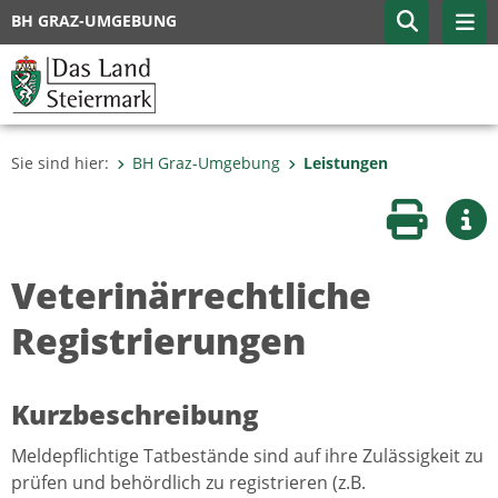
BH GRAZ-UMGEBUNG
Sie sind hier:
BH Graz-Umgebung
Leistungen
Seite druc
Wei
Veterinärrechtliche
Registrierungen
Kurzbeschreibung
Meldepflichtige Tatbestände sind auf ihre Zulässigkeit zu
prüfen und behördlich zu registrieren (z.B.