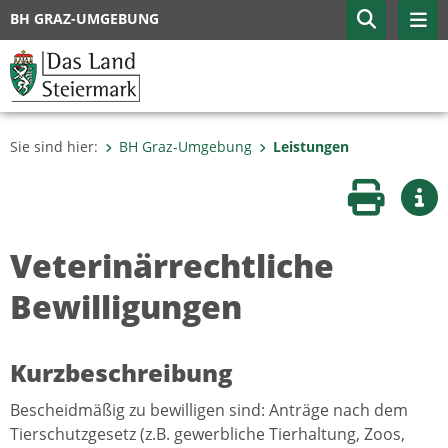
BH GRAZ-UMGEBUNG
Sie sind hier:
BH Graz-Umgebung
Leistungen
Seite druc
Wei
Veterinärrechtliche
Bewilligungen
Kurzbeschreibung
Bescheidmäßig zu bewilligen sind: Anträge nach dem
Tierschutzgesetz (z.B. gewerbliche Tierhaltung, Zoos,