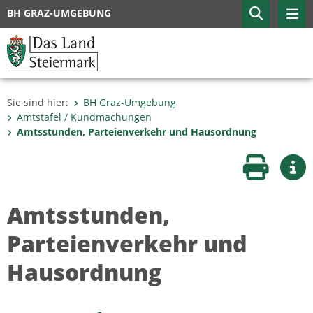
BH GRAZ-UMGEBUNG
Sie sind hier:
BH Graz-Umgebung
Amtstafel / Kundmachungen
Amtsstunden, Parteienverkehr und Hausordnung
Seite druc
Wei
Amtsstunden,
Parteienverkehr und
Hausordnung